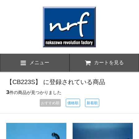
メニュー
カートを見る
【CB223S】 に登録されている商品
3
件の商品が見つかりました
おすすめ順
価格順
新着順