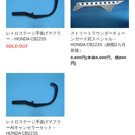
レトロステージ手曲げマフラ
ストリートラウンダーチェー
ー－HONDA CB223S
ンガード武スペシャル－
HONDA CB223S（納期2カ月
SOLD OUT
前後）
8,800円(本体8,000円、税800
円)
レトロステージ手曲げマフラ
ーAIキャンセラーセット－
HONDA CB223S