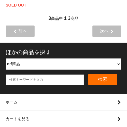
SOLD OUT
3
1
3
商品中
-
商品
前へ
次へ
ほかの商品を探す
検索
ホーム
カートを見る