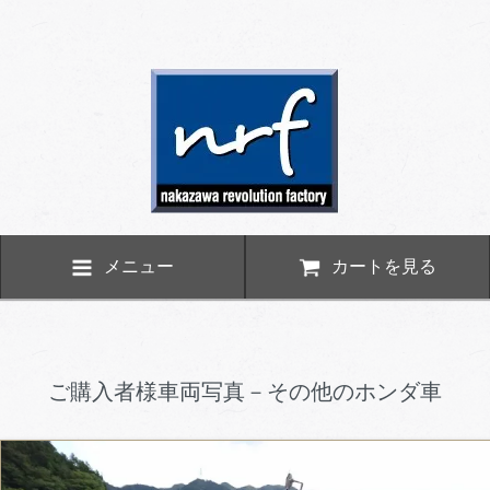
メニュー
カートを見る
ご購入者様車両写真－その他のホンダ車