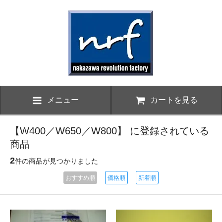
メニュー
カートを見る
【W400／W650／W800】 に登録されている
商品
2
件の商品が見つかりました
おすすめ順
価格順
新着順