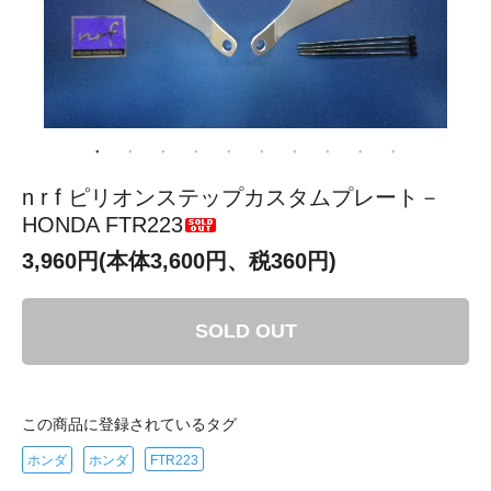
n r f ピリオンステップカスタムプレート－
HONDA FTR223
3,960円(本体3,600円、税360円)
SOLD OUT
この商品に登録されているタグ
ホンダ
ホンダ
FTR223