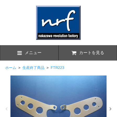
メニュー
カートを見る
ホーム
>
生産終了商品
>
FTR223