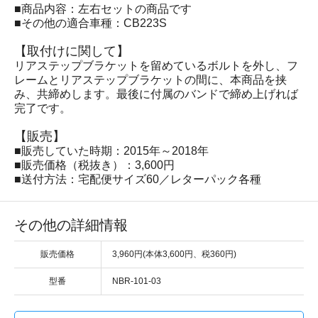
■商品内容：左右セットの商品です
■その他の適合車種：CB223S
【取付けに関して】
リアステップブラケットを留めているボルトを外し、フ
レームとリアステップブラケットの間に、本商品を挟
み、共締めします。最後に付属のバンドで締め上げれば
完了です。
【販売】
■販売していた時期：2015年～2018年
■販売価格（税抜き）：3,600円
■送付方法：宅配便サイズ60／レターパック各種
その他の詳細情報
販売価格
3,960円(本体3,600円、税360円)
型番
NBR-101-03