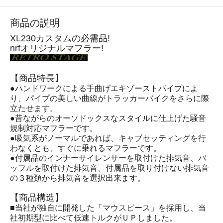
商品の説明
XL230カスタムの必需品!
nrfオリジナルマフラー!
【商品特長】
●ハンドワークによる手曲げエキゾーストパイプによ
り、パイプの美しい曲線がトラッカーバイクをさらに際
立たせます。
●昔ながらのオーソドックスなスタイルに仕上げた騒音
規制対応マフラーです。
●吸気系がノーマルであれば、キャブセッティングを行
わなくとも、すぐに乗れるマフラーです。
●付属品のインナーサイレンサーを取付けた排気音、バ
ッフルを取付けた排気音、付属品を取り付けない排気音
の３種類から排気音を選択出来ます。
【商品構造】
■当社が独自に開発した「マウスピース」を採用し、当
社初期型に比べて低速トルクがＵＰしました。