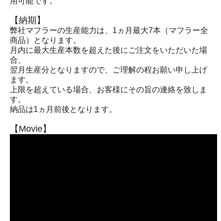
用可能です。
【納期】
弊社マフラーの生産能力は、1ヵ月最大7本（マフラー全
商品）となります。
月内に最大生産本数を超えた後にご注文をいただいた場
合、
翌月生産分となりますので、ご理解の程お願い申し上げ
ます。
上限を超えている場合、お客様にその旨の連絡を致しま
す。
納品は1ヵ月前後となります。
【Movie】