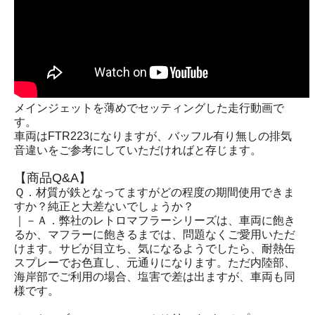
メインジェットを薄めでセッティングした走行動画で
す。
車両はFTR223になりますが、バッフル有り無しの排気
音違いをご参考にしていただければと存じます。
【商品Q&A】
Ｑ．材質が鉄となってますがどの程度の期間使用できま
すか？純正と大差ないでしょうか？
｜－Ａ．弊社のレトロマフラーシリーズは、車両に飽き
るか、マフラーに飽きるまでは、問題なくご愛用いただ
けます。サビが目立ち、気になるようでしたら、耐熱缶
スプレーでお色直し、元通りになります。ただ内陸部、
海岸部でご利用の場合、塩害で差は出ますが、車両も同
様です。