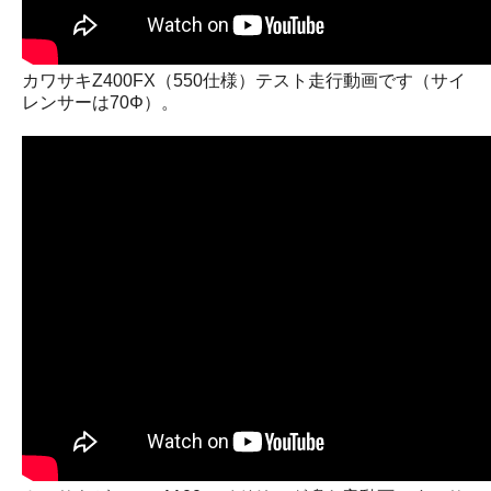
カワサキZ400FX（550仕様）テスト走行動画です（サイ
レンサーは70Φ）。