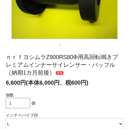
ｎｒｆヨシムラZ900RS80Φ用高回転鳴きプ
レミアムインナーサイレンサー・バッフル
（納期1カ月前後）
6,600円(本体6,000円、税600円)
個数
個
インナーパイプ径