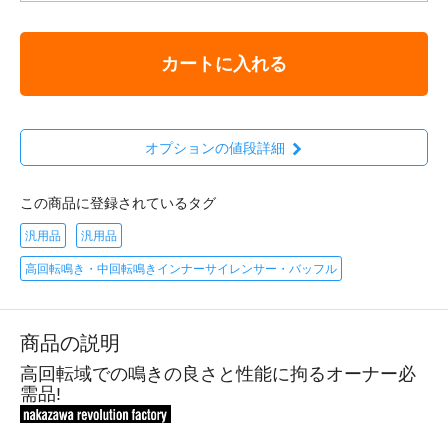
カートに入れる
オプションの値段詳細
この商品に登録されているタグ
汎用品
汎用品
高回転鳴き・中回転鳴きインナーサイレンサー・バッフル
商品の説明
高回転域での鳴きの良さと性能に拘るオーナー必
需品!