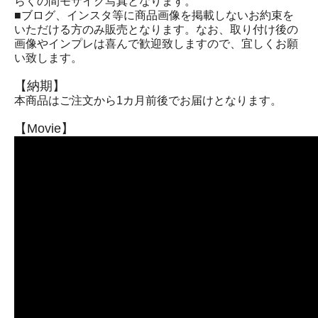
らくの間モザイク写真となります。
■ブログ、インスタ等に商品画像を掲載しないお約束を
いただける方のみ販売となります。なお、取り付け後の
画像やインプレは喜んで歓迎致しますので、宜しくお願
い致します。
【納期】
本商品はご注文から1カ月前後でお届けとなります。
【Movie】