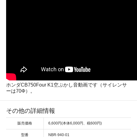
ホンダCB750Four K1空ぶかし音動画です（サイレンサ
ーは70Φ）。
その他の詳細情報
販売価格
6,600円(本体6,000円、税600円)
型番
NBR-940-01