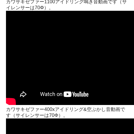
カワサキゼファー1100アイドリング鳴き音動画です（サ
イレンサーは70Φ）。
カワサキゼファー400xアイドリング&空ぶかし音動画で
す（サイレンサーは70Φ）。