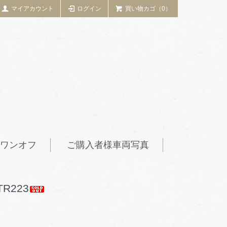
マイアカウント
ログイン
買い物カゴ（0）
ワンオフ
ご購入者様車両写真
R223