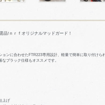
の必需品!ｎｒｆオリジナルマッドガード！
ションに合わせたFTR223専用設計、軽量で簡単に取り付けら
落なブラック仕様もオススメです。
仕上げ