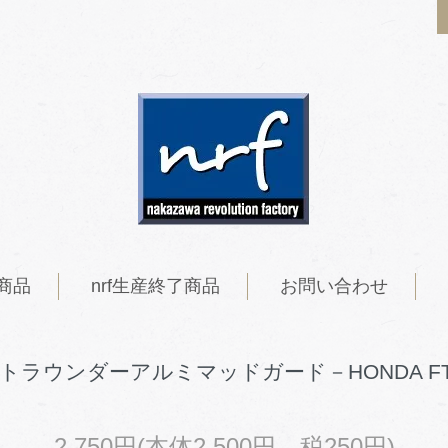
定商品
nrf生産終了商品
お問い合わせ
トラウンダーアルミマッドガード－HONDA FT
2,750円(本体2,500円、税250円)