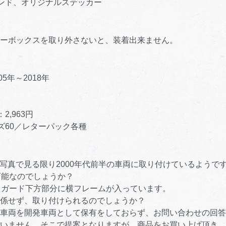
ンド、オリジナルステッカー
ーボックスを取り外さないと、装着出来ません。
5年～2018年
,963円
ズ60／レターパック各種
写真で見る限り2000年代前半の車両に取り付けているようで
能なのでしょうか？
ガード下方部分に横フレームが入っています。
せず、取り付けられるのでしょうか？
車両を開発車両として保有をしておらず、お問い合わせの回答
せん。そこで提案となりますが、商品をお買い上げ頂き、