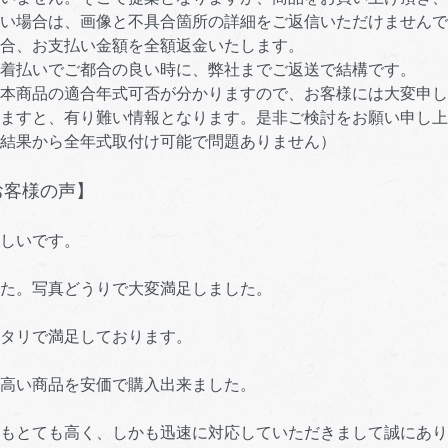
は、画像と不具合箇所の詳細をご返信いただけませんで
お支払い金額を全額返金いたします。
いでご都合の良い時に、弊社までご返送で結構です。
の適合年式可否が分かりますので、お客様には大変申し
と、有り難い情報となります。是非ご検討をお願い申し上
から全年式取付け可能で問題ありません）
お客様の声】
しいです。
た。写真どうりで大変満足しました。
タリで満足しております。
高い商品を安価で購入出来ました。
もとても高く、しかも迅速に対応していただきまして誠にあり