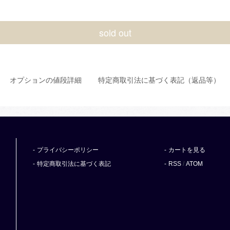
sold out
オプションの値段詳細
特定商取引法に基づく表記（返品等）
プライバシーポリシー
カートを見る
特定商取引法に基づく表記
RSS
/
ATOM