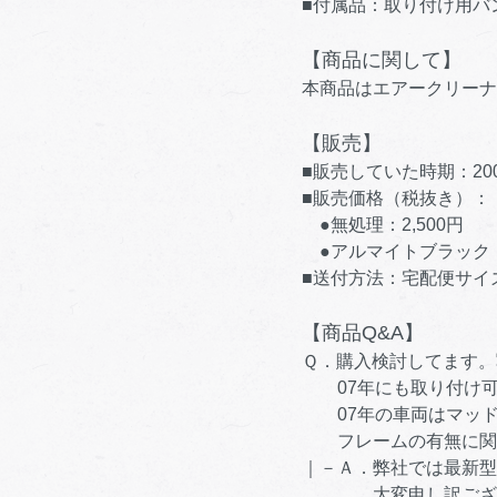
■付属品：取り付け用バ
【商品に関して】
本商品はエアークリーナ
【販売】
■販売していた時期：200
■販売価格（税抜き）：
●無処理：2,500円
●アルマイトブラック：2
■送付方法：宅配便サイ
【商品Q&A】
Ｑ．購入検討してます。
07年にも取り付け可
07年の車両はマッド
フレームの有無に関係
｜－Ａ．弊社では最新型
大変申し訳ございま