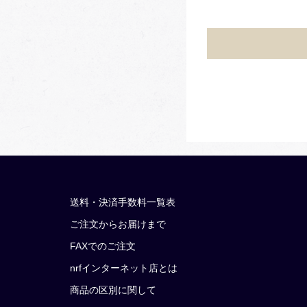
送料・決済手数料一覧表
ご注文からお届けまで
FAXでのご注文
nrfインターネット店とは
商品の区別に関して