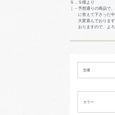
Ｓ．Ｓ様より
｜－予想通りの商品で、
に答えて下さった中澤
大変喜んでおります。
おりますので、よろ
型番
カラー