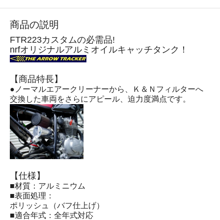
商品の説明
FTR223カスタムの必需品!
nrfオリジナルアルミオイルキャッチタンク！
【商品特長】
●ノーマルエアークリーナーから、Ｋ＆Ｎフィルターへ
交換した車両をさらにアピール、迫力度満点です。
【仕様】
■材質：アルミニウム
■表面処理：
ポリッシュ（バフ仕上げ）
■適合年式：全年式対応