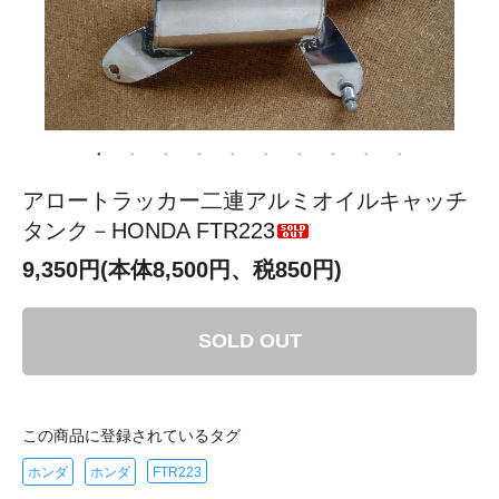
アロートラッカー二連アルミオイルキャッチ
タンク－HONDA FTR223
9,350円(本体8,500円、税850円)
SOLD OUT
この商品に登録されているタグ
ホンダ
ホンダ
FTR223