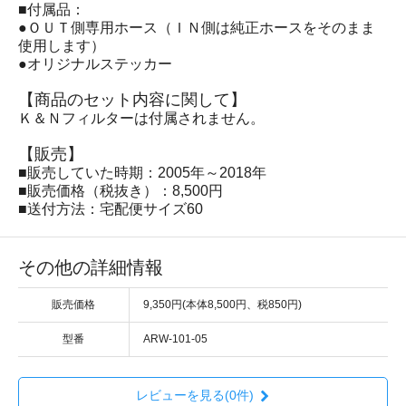
■付属品：
●ＯＵＴ側専用ホース（ＩＮ側は純正ホースをそのまま
使用します）
●オリジナルステッカー
【商品のセット内容に関して】
Ｋ＆Ｎフィルターは付属されません。
【販売】
■販売していた時期：2005年～2018年
■販売価格（税抜き）：8,500円
■送付方法：宅配便サイズ60
その他の詳細情報
販売価格
9,350円(本体8,500円、税850円)
型番
ARW-101-05
レビューを見る(0件)