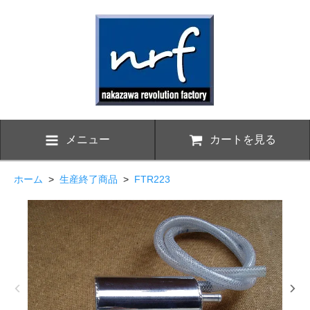
メニュー
カートを見る
ホーム
>
生産終了商品
>
FTR223